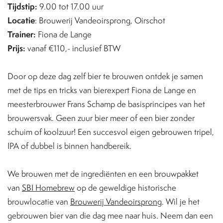
Tijdstip:
9.00 tot 17.00 uur
Locatie
: Brouwerij Vandeoirsprong, Oirschot
Trainer:
Fiona de Lange
Prijs:
vanaf €110,- inclusief BTW
Door op deze dag zelf bier te brouwen ontdek je samen
met de tips en tricks van bierexpert Fiona de Lange en
meesterbrouwer Frans Schamp de basisprincipes van het
brouwersvak. Geen zuur bier meer of een bier zonder
schuim of koolzuur! Een succesvol eigen gebrouwen tripel,
IPA of dubbel is binnen handbereik.
We brouwen met de ingrediënten en een brouwpakket
van
SBI Homebrew
op de geweldige historische
brouwlocatie van
Brouwerij Vandeoirsprong
. Wil je het
gebrouwen bier van die dag mee naar huis. Neem dan een