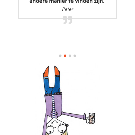
andere manier te vinden zijn.
Peter