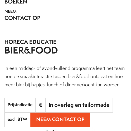
BOEKEN
NEEM
CONTACT OP
HORECA EDUCATIE
BIER&FOOD
In een middag- of avondvullend programma leert het team
hoe de smaakinteractie tussen bier&food ontstaat en hoe
meer bier bij hapjes, lunch of diner verkocht kan worden.
€
In overleg en tailormade
Prijsindicatie
NEEM CONTACT OP
excl. BTW